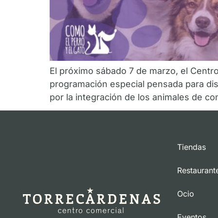
El próximo sábado 7 de marzo, el Centr
programación especial pensada para dis
por la integración de los animales de c
Tiendas
Restaurant
Ocio
Eventos