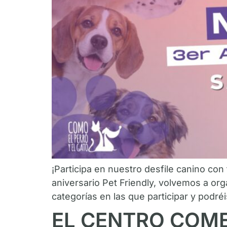
¡Participa en nuestro desfile canino con
aniversario Pet Friendly, volvemos a or
categorías en las que participar y podré
EL CENTRO COM