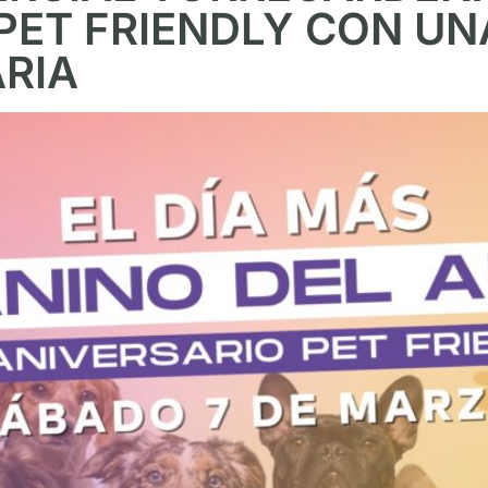
 PET FRIENDLY CON U
RIA