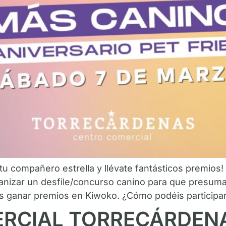
 tu compañero estrella y llévate fantásticos premios
ganizar un desfile/concurso canino para que presum
is ganar premios en Kiwoko. ¿Cómo podéis participar? 
ERCIAL TORRECÁRDENA