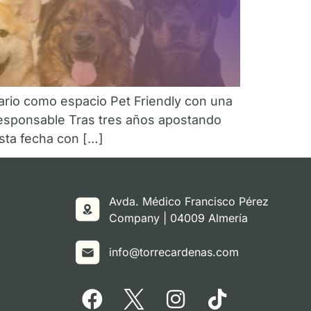
ario como espacio Pet Friendly con una
responsable Tras tres años apostando
sta fecha con […]
Avda. Médico Francisco Pérez
Company | 04009 Almería
info@torrecardenas.com