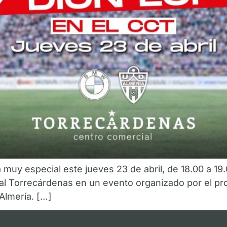
ta muy especial este jueves 23 de abril, de 18.00 a 1
l Torrecárdenas en un evento organizado por el prop
lmería. […]