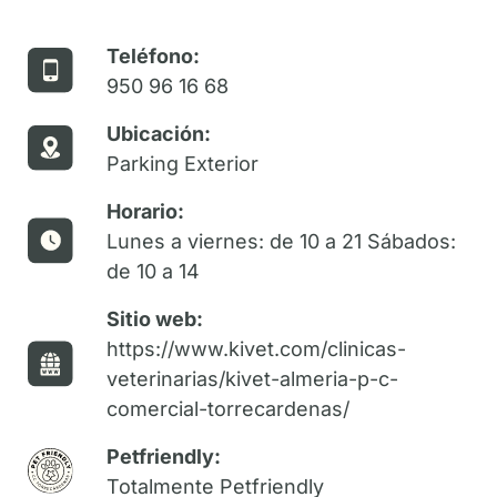
Teléfono:
950 96 16 68
Ubicación:
Parking Exterior
Horario:
Lunes a viernes: de 10 a 21 Sábados:
de 10 a 14
Sitio web:
https://www.kivet.com/clinicas-
veterinarias/kivet-almeria-p-c-
comercial-torrecardenas/
Petfriendly:
Totalmente Petfriendly