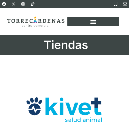
Tiendas