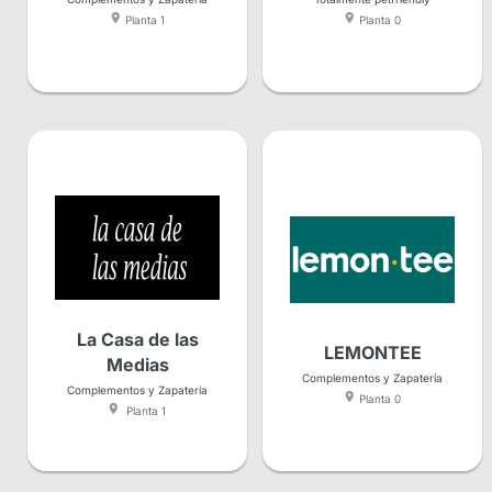
Planta 1
Planta 0
La Casa de las
LEMONTEE
Medias
Complementos y Zapatería
Complementos y Zapatería
Planta 0
Planta 1