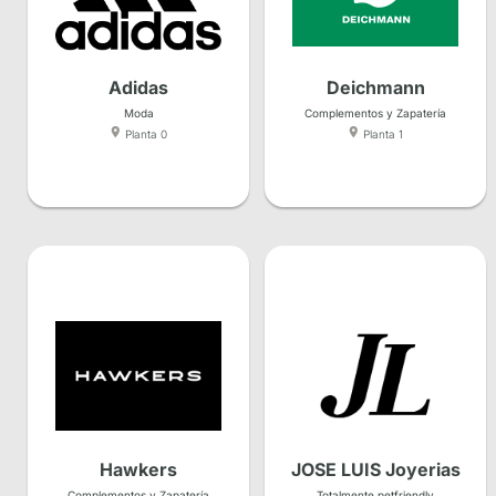
Adidas
Deichmann
Moda
Complementos y Zapatería
Planta 0
Planta 1
Hawkers
JOSE LUIS Joyerias
Complementos y Zapatería
Totalmente petfriendly