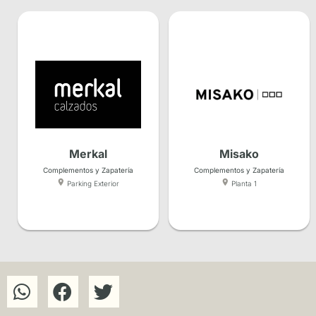
Merkal
Misako
Complementos y Zapatería
Complementos y Zapatería
Parking Exterior
Planta 1