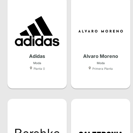
Adidas
Alvaro Moreno
Moda
Moda
Planta 0
Primera Planta