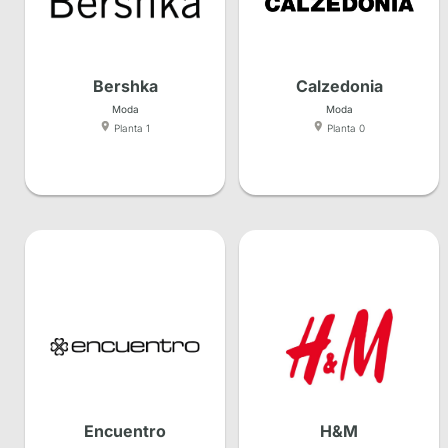
Bershka
Calzedonia
Moda
Moda
Planta 1
Planta 0
Encuentro
H&M