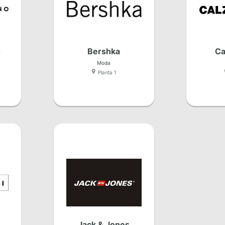
o
Bershka
Ca
Moda
Planta 1
Jack & Jones