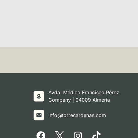
Avda. Médico Francisco Pérez
Company | 04009 Almería
info@torrecardenas.com