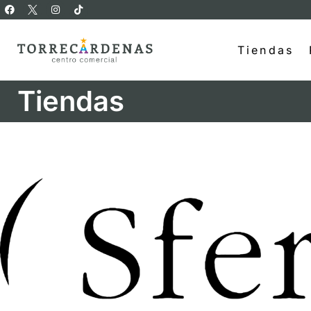
Tiendas
Tiendas