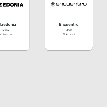
lzedonia
Encuentro
Moda
Moda
Planta 0
Planta 1