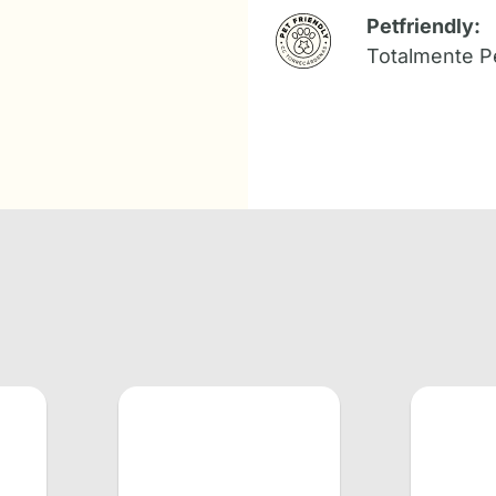
Petfriendly:
Totalmente Pe