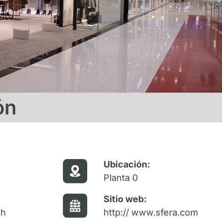
ón
Ubicación:
Planta 0
Sitio web:
 h
http:// www.sfera.com