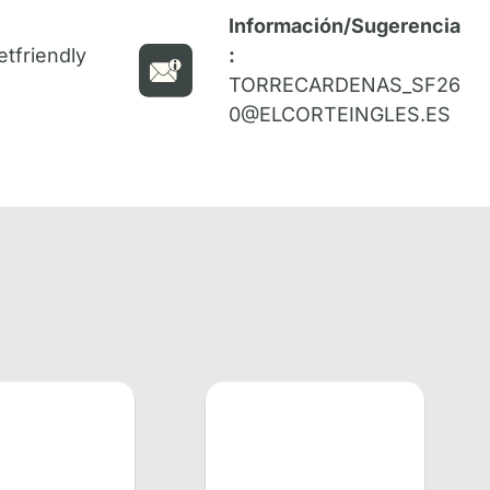
Información/Sugerencia
tfriendly
:
TORRECARDENAS_SF26
0@ELCORTEINGLES.ES