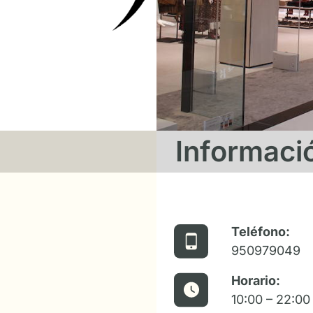
Informaci
Teléfono:
950979049
Horario:
10:00 – 22:00