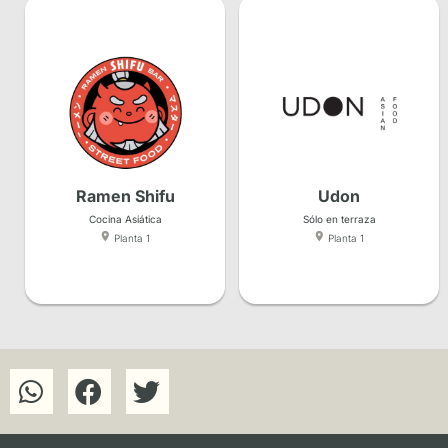
Ramen Shifu
Udon
Cocina Asiática
Sólo en terraza
Planta 1
Planta 1