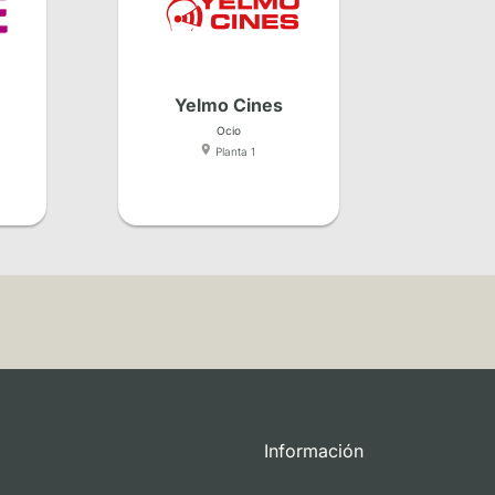
Yelmo Cines
Ocio
Planta 1
Información