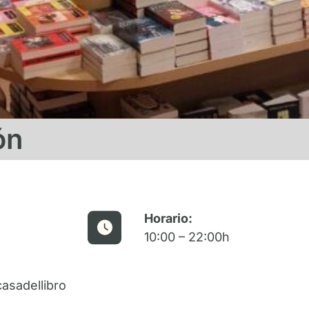
ón
Horario:
10:00 – 22:00h
asadellibro