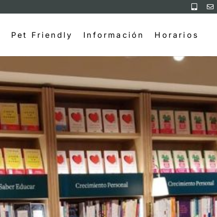
Pet Friendly
Información
Horarios