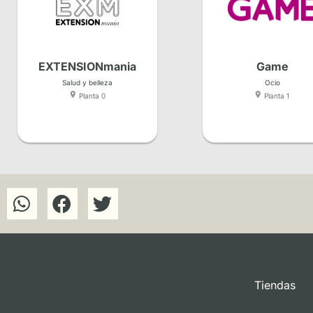
EXTENSIONmania
Game
Salud y belleza
Ocio
Planta 0
Planta 1
Tiendas