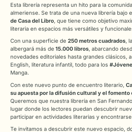
Esta librería representa un hito para la comunid
almeriense. Se trata de una nueva librería bajo
de Casa del Libro
, que tiene como objetivo maxim
literaria en espacios más versátiles y funcionale
Con una superficie de
250 metros cuadrados
, 
albergará más de
15.000 libros
, abarcando desd
novedades editoriales hasta grandes clásicos, 
English, literatura infantil, todo para los
#Jóvene
Manga.
Con este nuevo punto de encuentro literario,
Ca
su apuesta por la difusión cultural y el fomento 
Queremos que nuestra librería en San Fernando
lugar donde los lectores puedan descubrir nueva
participar en actividades literarias y encontrars
Te invitamos a descubrir este nuevo espacio, d