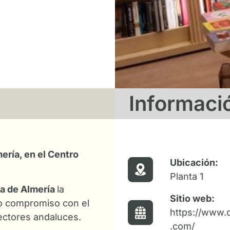
Informaci
ería, en el Centro
Ubicación:
Planta 1
cia de Almería
la
Sitio web:
ro compromiso con el
https://www.c
lectores andaluces.
.com/