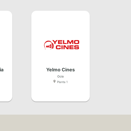
ia
Yelmo Cines
Ocio
Planta 1