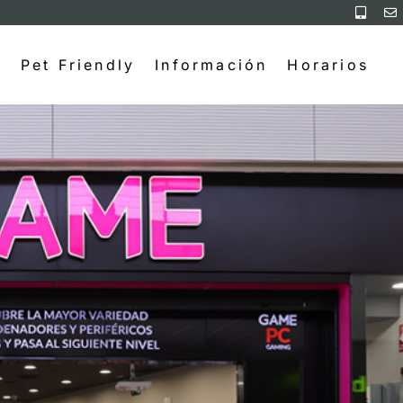
Pet Friendly
Información
Horarios