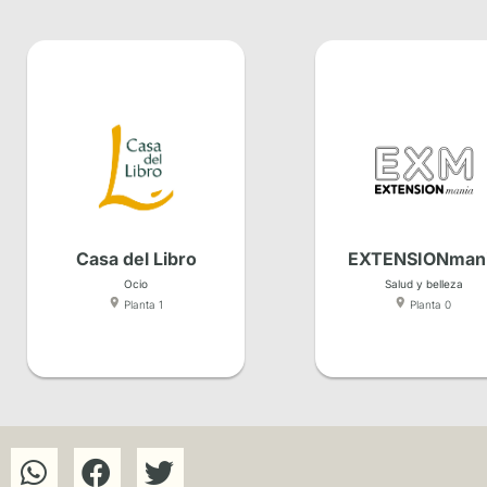
Casa del Libro
EXTENSIONman
Ocio
Salud y belleza
Planta 1
Planta 0