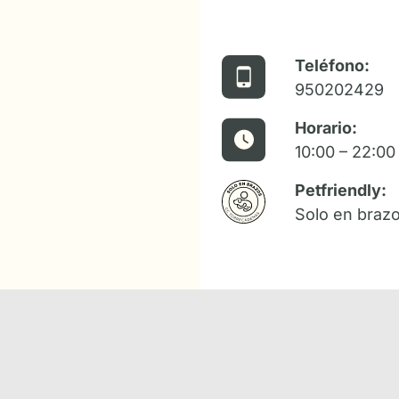
Teléfono:
950202429
Horario:
10:00 – 22:00
Petfriendly:
Solo en braz