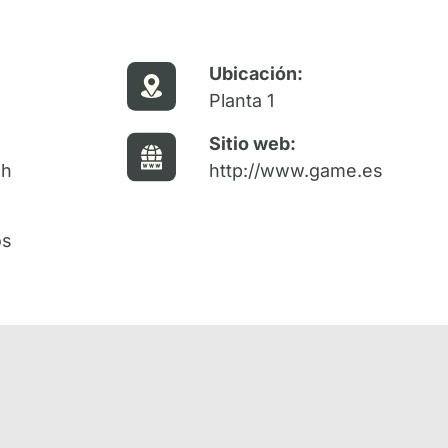
Ubicación:
Planta 1
Sitio web:
 h
http://www.game.es
os